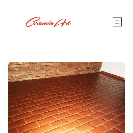
Sari
la
conținut